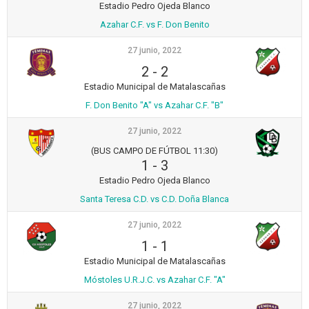
Estadio Pedro Ojeda Blanco
Azahar C.F. vs F. Don Benito
27 junio, 2022
2
-
2
Estadio Municipal de Matalascañas
F. Don Benito "A" vs Azahar C.F. "B"
27 junio, 2022
(BUS CAMPO DE FÚTBOL 11:30)
1
-
3
Estadio Pedro Ojeda Blanco
Santa Teresa C.D. vs C.D. Doña Blanca
27 junio, 2022
1
-
1
Estadio Municipal de Matalascañas
Móstoles U.R.J.C. vs Azahar C.F. "A"
27 junio, 2022