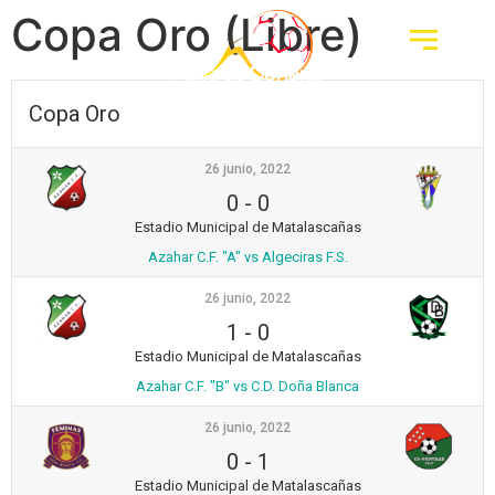
Copa Oro (Libre)
Copa Oro
26 junio, 2022
0
-
0
Estadio Municipal de Matalascañas
Azahar C.F. "A" vs Algeciras F.S.
26 junio, 2022
1
-
0
Estadio Municipal de Matalascañas
Azahar C.F. "B" vs C.D. Doña Blanca
26 junio, 2022
0
-
1
Estadio Municipal de Matalascañas