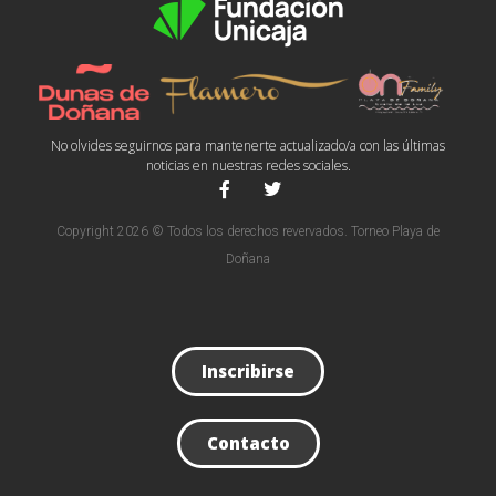
No olvides seguirnos para mantenerte actualizado/a con las últimas
noticias en nuestras redes sociales.
Copyright 2026 © Todos los derechos revervados. Torneo Playa de
Doñana
Inscribirse
Contacto