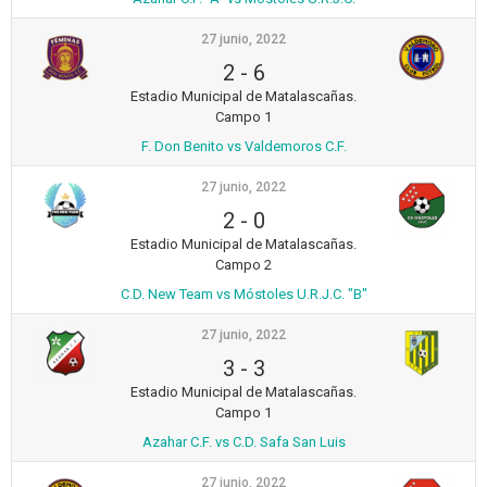
27 junio, 2022
2
-
6
Estadio Municipal de Matalascañas.
Campo 1
F. Don Benito vs Valdemoros C.F.
27 junio, 2022
2
-
0
Estadio Municipal de Matalascañas.
Campo 2
C.D. New Team vs Móstoles U.R.J.C. "B"
27 junio, 2022
3
-
3
Estadio Municipal de Matalascañas.
Campo 1
Azahar C.F. vs C.D. Safa San Luis
27 junio, 2022