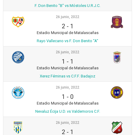
F. Don Benito "B" vs Móstoles U.R.J.C.
26 junio, 2022
2
-
1
Estadio Municipal de Matalascañas
Rayo Vallecano vs F. Don Benito "A"
26 junio, 2022
1
-
1
Estadio Municipal de Matalascañas
Xerez Féminas vs C.F.F. Badajoz
26 junio, 2022
1
-
0
Estadio Municipal de Matalascañas
Nevaluz Écija U.D. vs Valdemoros C.F.
26 junio, 2022
2
-
1