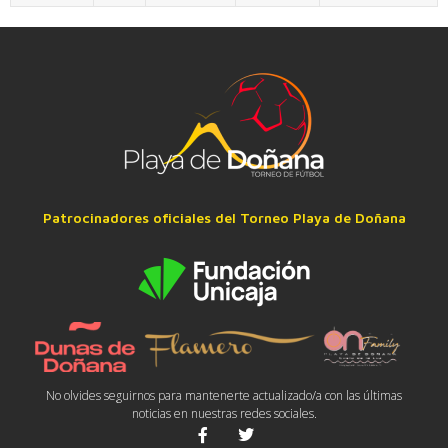
Patrocinadores oficiales del Torneo Playa de Doñana
No olvides seguirnos para mantenerte actualizado/a con las últimas
noticias en nuestras redes sociales.