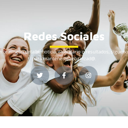
Redes Sociales
rte ningún detalle, noticia, calendario o resultados, síguen
para mantenerte actualizad@.