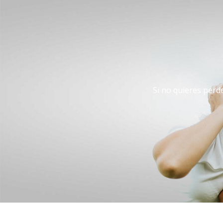
Si no quieres perde