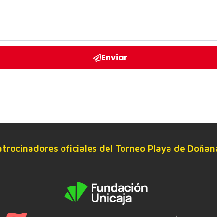
Enviar
atrocinadores oficiales del Torneo Playa de Doñan