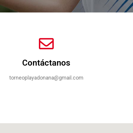
Contáctanos
torneoplayadonana@gmail.com