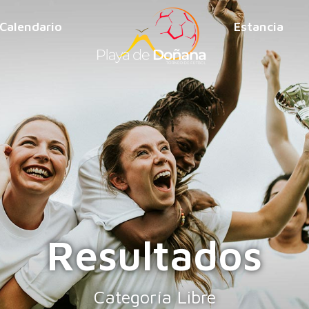
Calendario
Estancia
Resultados
Categoría Libre