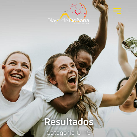
Categoría U-19
Resultados
Categoría U-19