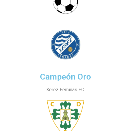
Campeón Oro
Xerez Féminas F.C.