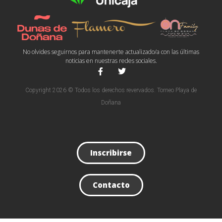
No olvides seguirnos para mantenerte actualizado/a con las últimas
noticias en nuestras redes sociales.
Copyright 2026 © Todos los derechos revervados. Torneo Playa de
Doñana
Inscribirse
Contacto