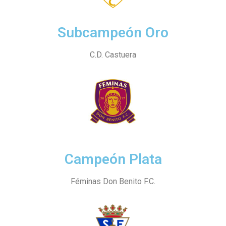
Subcampeón Oro
C.D. Castuera
Campeón Plata
Féminas Don Benito F.C.