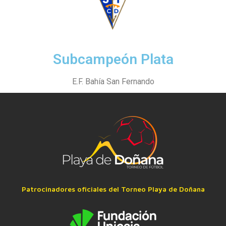
Subcampeón Plata
E.F. Bahía San Fernando
Patrocinadores oficiales del Torneo Playa de Doñana