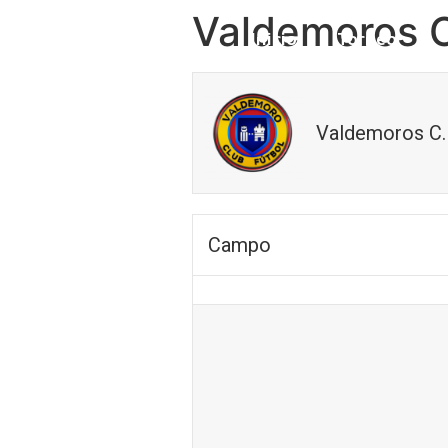
Valdemoros C.
Inicio
Torneo
Valdemoros C.
Campo