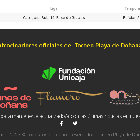
Liga
Tempora
Categoría Sub-14. Fase de Grupos
Edición 
atrocinadores oficiales del Torneo Playa de Doñan
para mantenerte actualizado/a con las últimas noticias en nues
ight 2026 © Todos los derechos revervados. Torneo Playa de Do