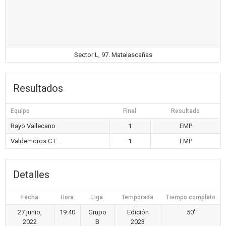
Sector L, 97. Matalascañas
Resultados
Equipo
Final
Resultado
Rayo Vallecano
1
EMP
Valdemoros C.F.
1
EMP
Detalles
Fecha
Hora
Liga
Temporada
Tiempo completo
27 junio,
19:40
Grupo
Edición
50'
2022
B
2023