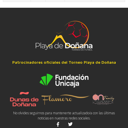
Patrocinadores oficiales del Torneo Playa de Doñana
No olvides seguirnos para mantenerte actualizado/a con las últimas
noticias en nuestras redes sociales.