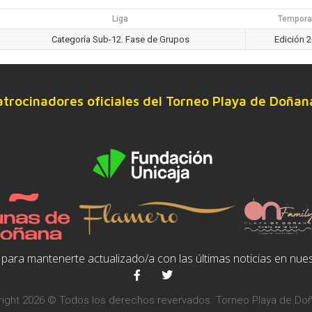
Liga
Tempora
Categoría Sub-12. Fase de Grupos
Edición 
atrocinadores oficiales del Torneo Playa de Doñan
para mantenerte actualizado/a con las últimas noticias en nues
ight 2026 © Todos los derechos revervados. Torneo Playa de Do