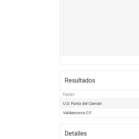
Resultados
Equipo
U.D. Punta del Caimán
Valdemoros C.F.
Detalles