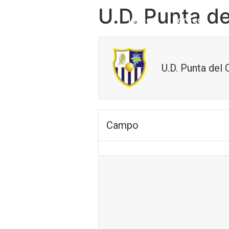
U.D. Punta d
Inicio
Torneo
U.D. Punta del
Campo