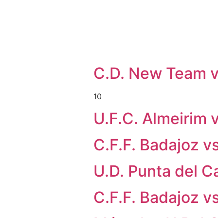
C.D. New Team v
10
U.F.C. Almeirim 
C.F.F. Badajoz v
U.D. Punta del C
C.F.F. Badajoz vs