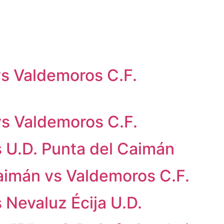
s Valdemoros C.F.
vs Valdemoros C.F.
s U.D. Punta del Caimán
aimán vs Valdemoros C.F.
 Nevaluz Écija U.D.