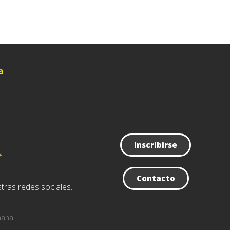
a
Inscribirse
Contacto
tras redes sociales.
ñana