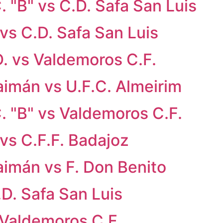
. "B" vs C.D. Safa San Luis
vs C.D. Safa San Luis
D. vs Valdemoros C.F.
aimán vs U.F.C. Almeirim
. "B" vs Valdemoros C.F.
vs C.F.F. Badajoz
aimán vs F. Don Benito
.D. Safa San Luis
 Valdemoros C.F.