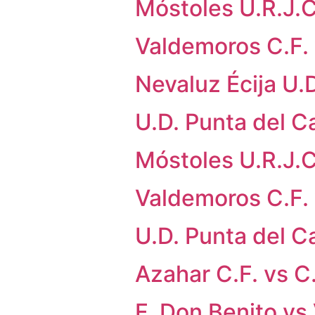
Móstoles U.R.J.C
Valdemoros C.F. 
Nevaluz Écija U.
U.D. Punta del C
Móstoles U.R.J.C
Valdemoros C.F. 
U.D. Punta del C
Azahar C.F. vs C
F. Don Benito vs