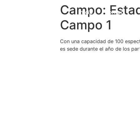
Campo:
Esta
Inicio
Torneo
Campo 1
Con una capacidad de 100 especta
es sede durante el año de los par