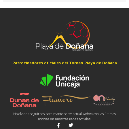
Patrocinadores oficiales del Torneo Playa de Doñana
No olvides seguirnos para mantenerte actualizado/a con las últimas
noticias en nuestras redes sociales.