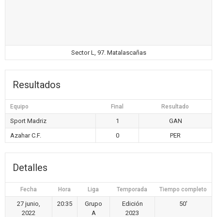
Sector L, 97. Matalascañas
Resultados
Equipo
Final
Resultado
Sport Madriz
1
GAN
Azahar C.F.
0
PER
Detalles
Fecha
Hora
Liga
Temporada
Tiempo completo
27 junio,
20:35
Grupo
Edición
50'
2022
A
2023