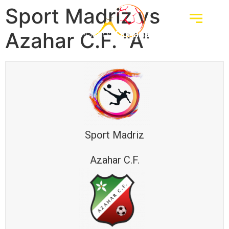
Sport Madriz vs
Azahar C.F. "A"
Sport Madriz
Azahar C.F.