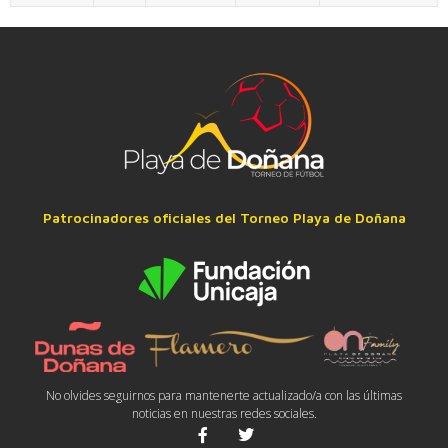
Patrocinadores oficiales del Torneo Playa de Doñana
No olvides seguirnos para mantenerte actualizado/a con las últimas
noticias en nuestras redes sociales.