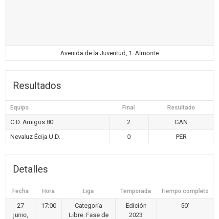
Avenida de la Juventud, 1. Almonte
Resultados
Equipo
Final
Resultado
C.D. Amigos 80
2
GAN
Nevaluz Écija U.D.
0
PER
Detalles
Fecha
Hora
Liga
Temporada
Tiempo completo
27
17:00
Categoría
Edición
50'
junio,
Libre. Fase de
2023