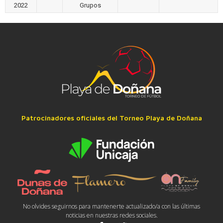
2022
Grupos
Patrocinadores oficiales del Torneo Playa de Doñana
No olvides seguirnos para mantenerte actualizado/a con las últimas
noticias en nuestras redes sociales.