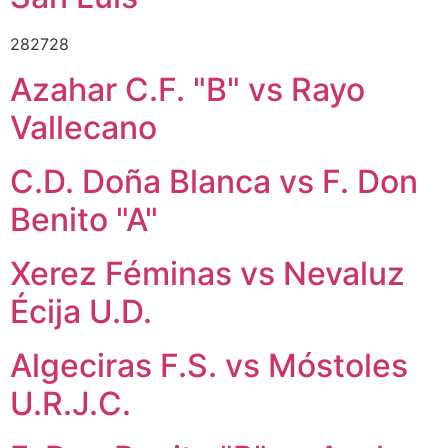
282728
Azahar C.F. "B" vs Rayo
Vallecano
C.D. Doña Blanca vs F. Don
Benito "A"
Xerez Féminas vs Nevaluz
Écija U.D.
Algeciras F.S. vs Móstoles
U.R.J.C.