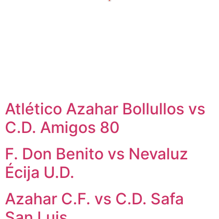
Atlético Azahar Bollullos vs
C.D. Amigos 80
F. Don Benito vs Nevaluz
Écija U.D.
Azahar C.F. vs C.D. Safa
San Luis