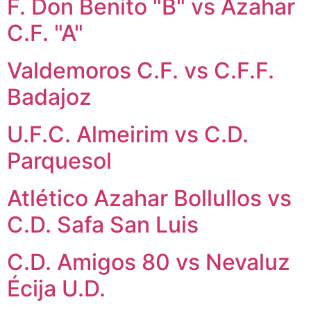
F. Don Benito "B" vs Azahar
C.F. "A"
Valdemoros C.F. vs C.F.F.
Badajoz
U.F.C. Almeirim vs C.D.
Parquesol
Atlético Azahar Bollullos vs
C.D. Safa San Luis
C.D. Amigos 80 vs Nevaluz
Écija U.D.