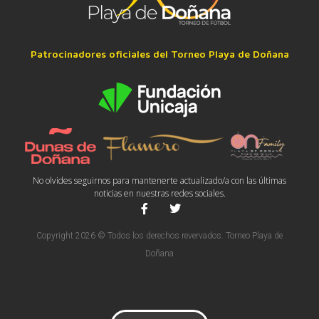
Patrocinadores oficiales del Torneo Playa de Doñana
No olvides seguirnos para mantenerte actualizado/a con las últimas
noticias en nuestras redes sociales.
Copyright 2026 © Todos los derechos revervados. Torneo Playa de
Doñana