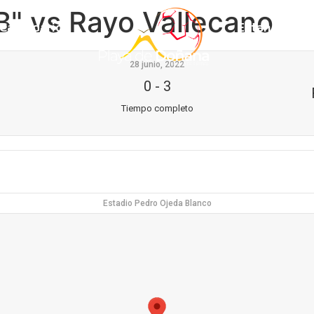
B" vs Rayo Vallecano
Calendario
Estancia
28 junio, 2022
0
-
3
Tiempo completo
Estadio Pedro Ojeda Blanco