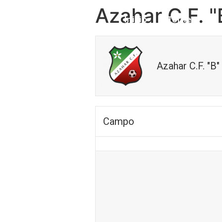
Azahar C.F. "
Inicio
Torneo
Azahar C.F. "B"
Campo