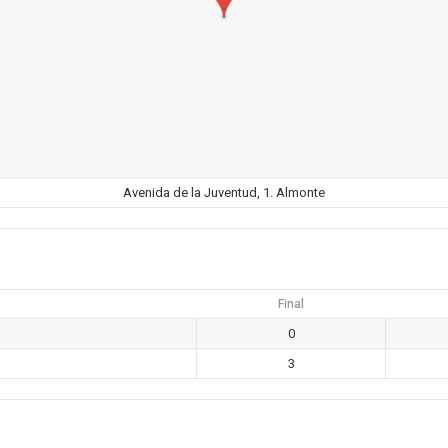
Avenida de la Juventud, 1. Almonte
Final
0
3