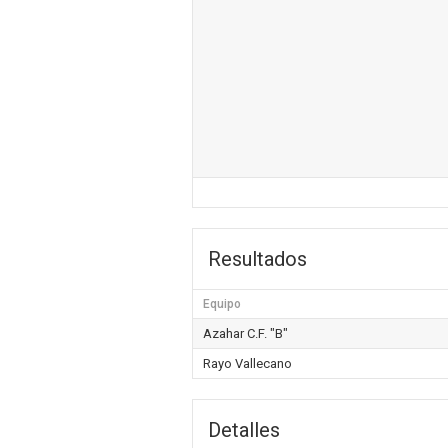
Resultados
Equipo
Azahar C.F. "B"
Rayo Vallecano
Detalles