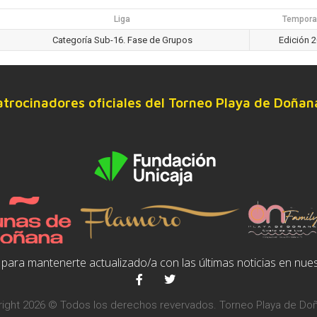
Liga
Tempora
Categoría Sub-16. Fase de Grupos
Edición 
atrocinadores oficiales del Torneo Playa de Doñan
para mantenerte actualizado/a con las últimas noticias en nues
ight 2026 © Todos los derechos revervados. Torneo Playa de Do