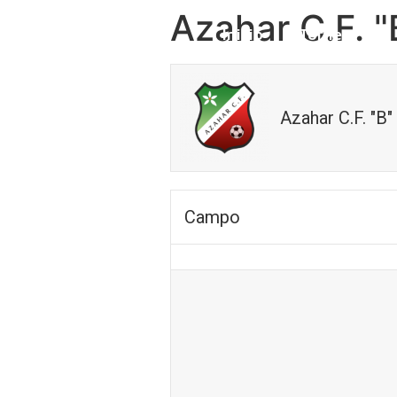
Azahar C.F. "
Inicio
Torneo
Azahar C.F. "B"
Campo