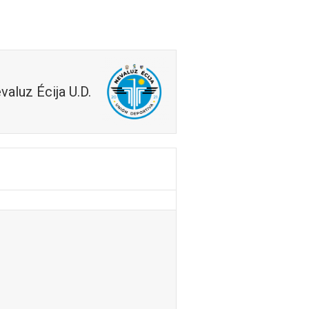
Noticias
Contacto
valuz Écija U.D.