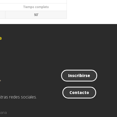
Tiempo completo
50'
a
Inscribirse
Contacto
tras redes sociales.
ñana