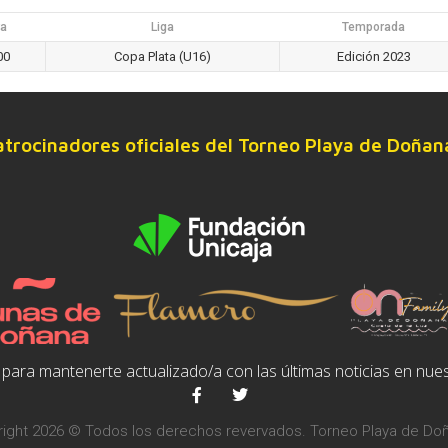
a
Liga
Temporada
00
Copa Plata (U16)
Edición 2023
atrocinadores oficiales del Torneo Playa de Doñan
para mantenerte actualizado/a con las últimas noticias en nues
ight 2026 © Todos los derechos revervados. Torneo Playa de Do