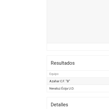
Resultados
Equipo
Azahar C.F. "B"
Nevaluz Écija U.D.
Detalles