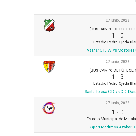
27 junio, 2022
(BUS CAMPO DE FÚTBOL 0
1
-
0
Estadio Pedro Ojeda Bl
Azahar C.F. "A" vs Móstoles 
27 junio, 2022
(BUS CAMPO DE FÚTBOL 1
1
-
3
Estadio Pedro Ojeda Bl
Santa Teresa C.D. vs C.D. Do
27 junio, 2022
1
-
0
Estadio Municipal de Matal
Sport Madriz vs Azahar C.F