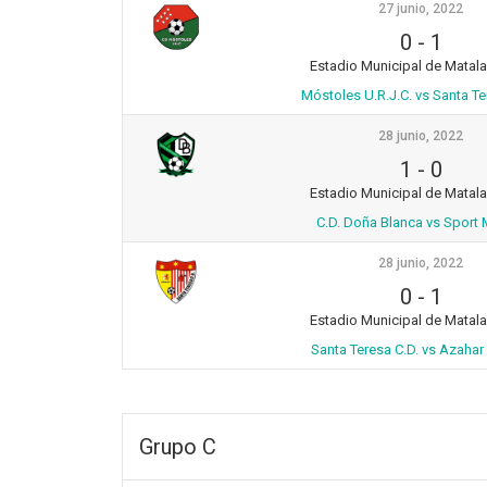
27 junio, 2022
0
-
1
Estadio Municipal de Matal
Móstoles U.R.J.C. vs Santa Te
28 junio, 2022
1
-
0
Estadio Municipal de Matal
C.D. Doña Blanca vs Sport 
28 junio, 2022
0
-
1
Estadio Municipal de Matal
Santa Teresa C.D. vs Azahar 
Grupo C