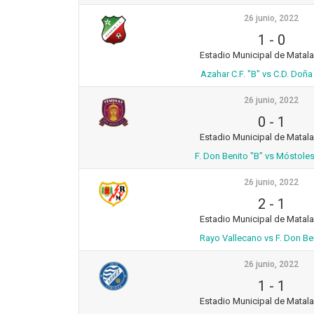
26 junio, 2022
1
-
0
Estadio Municipal de Matal
Azahar C.F. "B" vs C.D. Doña
26 junio, 2022
0
-
1
Estadio Municipal de Matal
F. Don Benito "B" vs Móstoles
26 junio, 2022
2
-
1
Estadio Municipal de Matal
Rayo Vallecano vs F. Don Be
26 junio, 2022
1
-
1
Estadio Municipal de Matal