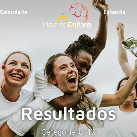
Calendario
Estancia
Resultados
Categoría U-19