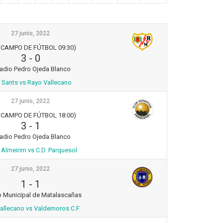
27 junio, 2022
 CAMPO DE FÚTBOL 09:30)
3
-
0
adio Pedro Ojeda Blanco
. Sants vs Rayo Vallecano
27 junio, 2022
 CAMPO DE FÚTBOL 18:00)
3
-
1
adio Pedro Ojeda Blanco
. Almeirim vs C.D. Parquesol
27 junio, 2022
1
-
1
o Municipal de Matalascañas
allecano vs Valdemoros C.F.