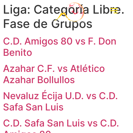
Liga:
Categoría Libre.
Fase de Grupos
C.D. Amigos 80 vs F. Don
Benito
Azahar C.F. vs Atlético
Azahar Bollullos
Nevaluz Écija U.D. vs C.D.
Safa San Luis
C.D. Safa San Luis vs C.D.