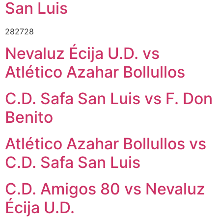
San Luis
282728
Nevaluz Écija U.D. vs
Atlético Azahar Bollullos
C.D. Safa San Luis vs F. Don
Benito
Atlético Azahar Bollullos vs
C.D. Safa San Luis
C.D. Amigos 80 vs Nevaluz
Écija U.D.