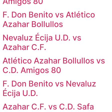
Amigos 80
F. Don Benito vs Atlético
Azahar Bollullos
Nevaluz Écija U.D. vs
Azahar C.F.
Atlético Azahar Bollullos vs
C.D. Amigos 80
F. Don Benito vs Nevaluz
Écija U.D.
Azahar C.F. vs C.D. Safa