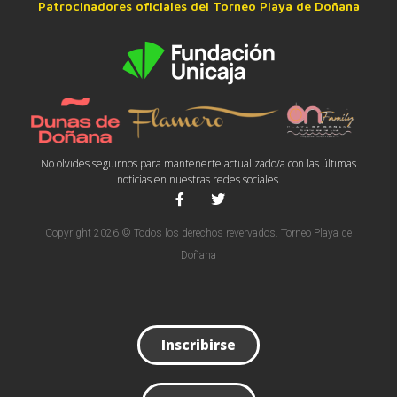
Patrocinadores oficiales del Torneo Playa de Doñana
No olvides seguirnos para mantenerte actualizado/a con las últimas
noticias en nuestras redes sociales.
Copyright 2026 © Todos los derechos revervados. Torneo Playa de
Doñana
Inscribirse