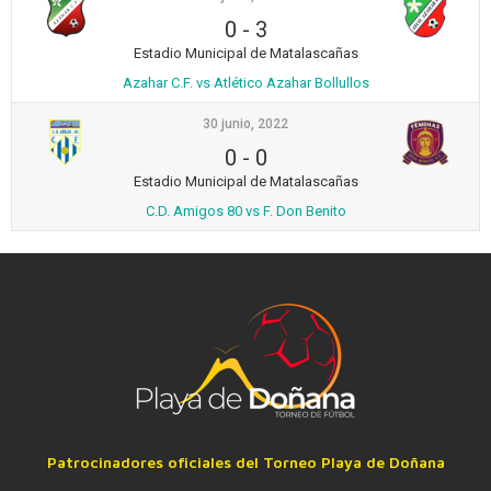
0
-
3
Estadio Municipal de Matalascañas
Azahar C.F. vs Atlético Azahar Bollullos
30 junio, 2022
0
-
0
Estadio Municipal de Matalascañas
C.D. Amigos 80 vs F. Don Benito
Patrocinadores oficiales del Torneo Playa de Doñana