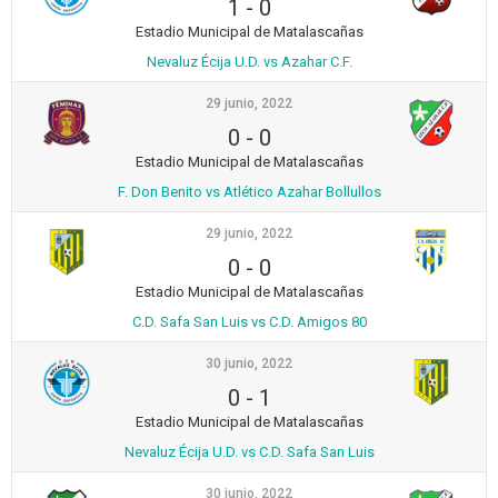
1
-
0
Estadio Municipal de Matalascañas
Nevaluz Écija U.D. vs Azahar C.F.
29 junio, 2022
0
-
0
Estadio Municipal de Matalascañas
F. Don Benito vs Atlético Azahar Bollullos
29 junio, 2022
0
-
0
Estadio Municipal de Matalascañas
C.D. Safa San Luis vs C.D. Amigos 80
30 junio, 2022
0
-
1
Estadio Municipal de Matalascañas
Nevaluz Écija U.D. vs C.D. Safa San Luis
30 junio, 2022