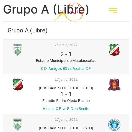
Grupo A (Libre)
Grupo A (Libre)
26 junio, 2022
2
-
1
Estadio Municipal de Matalascañas
C.D. Amigos 80 vs Azahar C.F.
27 junio, 2022
(BUS CAMPO DE FÚTBOL 10:30)
1
-
1
Estadio Pedro Ojeda Blanco
Azahar C.F. vs F. Don Benito
27 junio, 2022
(BUS CAMPO DE FÚTBOL 16:00)