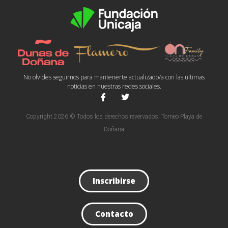
No olvides seguirnos para mantenerte actualizado/a con las últimas
noticias en nuestras redes sociales.
Copyright 2026 © Todos los derechos revervados. Torneo Playa de
Doñana
Inscribirse
Contacto