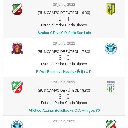
28 junio, 2022
(BUS CAMPO DE FÚTBOL 16:30)
0
-
1
Estadio Pedro Ojeda Blanco
Azahar C.F. vs C.D. Safa San Luis
28 junio, 2022
(BUS CAMPO DE FÚTBOL 17:30)
3
-
0
Estadio Pedro Ojeda Blanco
F. Don Benito vs Nevaluz Écija U.D.
28 junio, 2022
(BUS CAMPO DE FÚTBOL 18:30)
3
-
0
Estadio Pedro Ojeda Blanco
Atlético Azahar Bollullos vs C.D. Amigos 80
29 junio, 2022