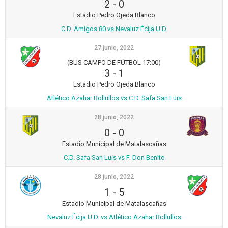
2
-
0
Estadio Pedro Ojeda Blanco
C.D. Amigos 80 vs Nevaluz Écija U.D.
27 junio, 2022
(BUS CAMPO DE FÚTBOL 17:00)
3
-
1
Estadio Pedro Ojeda Blanco
Atlético Azahar Bollullos vs C.D. Safa San Luis
28 junio, 2022
0
-
0
Estadio Municipal de Matalascañas
C.D. Safa San Luis vs F. Don Benito
28 junio, 2022
1
-
5
Estadio Municipal de Matalascañas
Nevaluz Écija U.D. vs Atlético Azahar Bollullos