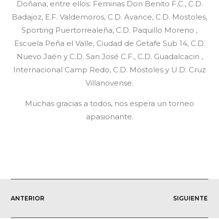
Doñana, entre ellos: Feminas Don Benito F.C., C.D.
Badajoz, E.F. Valdemoros, C.D. Avance, C.D. Mostoles,
Sporting Puertorrealeña, C.D. Paquillo Moreno ,
Escuela Peña el Valle, Ciudad de Getafe Sub 14, C.D.
Nuevo Jaén y C.D. San José C.F., C.D. Guadalcacin ,
Internacional Camp Redo, C.D. Mostoles y U.D. Cruz
Villanovense.
Muchas gracias a todos, nos espera un torneo
apasionante.
ANTERIOR
SIGUIENTE