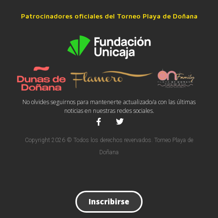
Patrocinadores oficiales del Torneo Playa de Doñana
No olvides seguirnos para mantenerte actualizado/a con las últimas
noticias en nuestras redes sociales.
Copyright 2026 © Todos los derechos revervados. Torneo Playa de
Doñana
Inscribirse