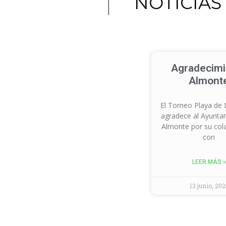
NOTICIAS
Agradecimi
Almont
El Torneo Playa de
agradece al Ayunta
Almonte por su col
con
LEER MÁS »
13 junio, 202