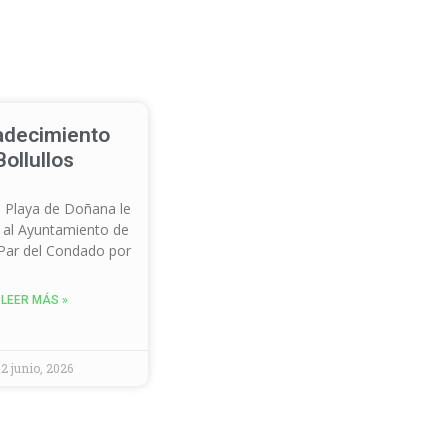
adecimiento
Bollullos
 Playa de Doñana le
 al Ayuntamiento de
 Par del Condado por
LEER MÁS »
12 junio, 2026