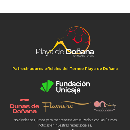
Patrocinadores oficiales del Torneo Playa de Doñana
No olvides seguirnos para mantenerte actualizado/a con las últimas
noticias en nuestras redes sociales.