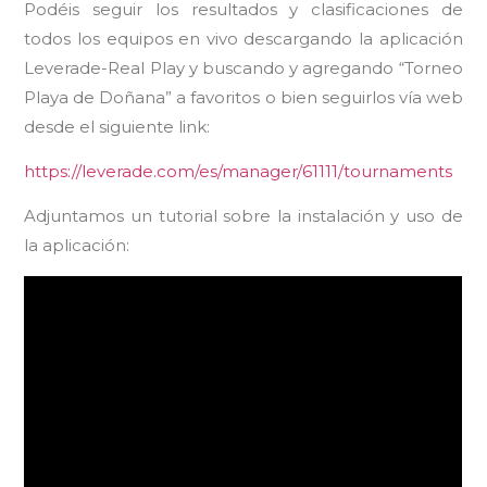
Podéis seguir los resultados y clasificaciones de
todos los equipos en vivo descargando la aplicación
Leverade-Real Play y buscando y agregando “Torneo
Playa de Doñana” a favoritos o bien seguirlos vía web
desde el siguiente link:
https://leverade.com/es/manager/61111/tournaments
Adjuntamos un tutorial sobre la instalación y uso de
la aplicación: