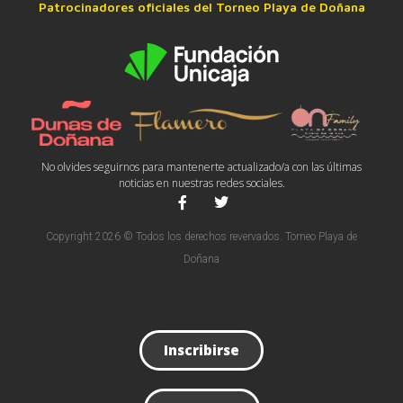
Patrocinadores oficiales del Torneo Playa de Doñana
No olvides seguirnos para mantenerte actualizado/a con las últimas
noticias en nuestras redes sociales.
Copyright 2026 © Todos los derechos revervados. Torneo Playa de
Doñana
Inscribirse