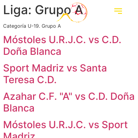
Liga:
Grupo A
Categoría U-19. Grupo A
Móstoles U.R.J.C. vs C.D.
Doña Blanca
Sport Madriz vs Santa
Teresa C.D.
Azahar C.F. "A" vs C.D. Doña
Blanca
Móstoles U.R.J.C. vs Sport
Madriz