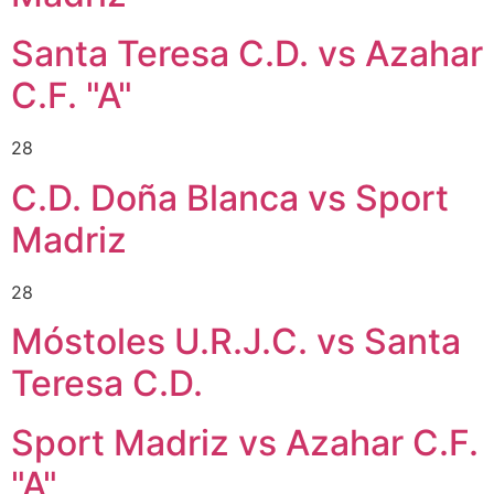
Santa Teresa C.D. vs Azahar
C.F. "A"
28
C.D. Doña Blanca vs Sport
Madriz
28
Móstoles U.R.J.C. vs Santa
Teresa C.D.
Sport Madriz vs Azahar C.F.
"A"