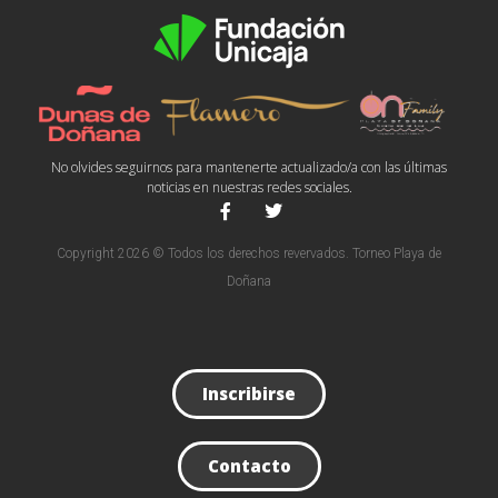
No olvides seguirnos para mantenerte actualizado/a con las últimas
noticias en nuestras redes sociales.
Copyright 2026 © Todos los derechos revervados. Torneo Playa de
Doñana
Inscribirse
Contacto