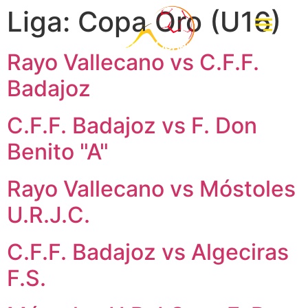
Liga:
Copa Oro (U16)
Rayo Vallecano vs C.F.F.
Badajoz
C.F.F. Badajoz vs F. Don
Benito "A"
Rayo Vallecano vs Móstoles
U.R.J.C.
C.F.F. Badajoz vs Algeciras
F.S.