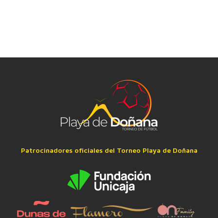
Patrocinadores oficiales del Torneo Playa de Doñana