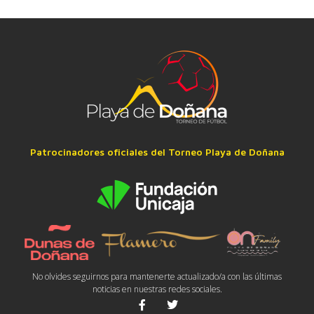
Patrocinadores oficiales del Torneo Playa de Doñana
No olvides seguirnos para mantenerte actualizado/a con las últimas
noticias en nuestras redes sociales.