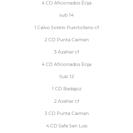
4 CD Aficionados Écija
sub 14
1 Calvo Sotelo Puertollano cf
2 CD Punta Caiman
3 Azahar cf
4 CD Aficionados Écija
Sub 12
1 CD Badajoz
2 Azahar cf
3 CD Punta Caiman
4 CD Safa San Luis