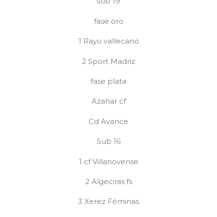
sub 19
fase oro
1 Rayo vallecano
2 Sport Madriz
fase plata
Azahar cf
Cd Avance
Sub 16
1 cf Villanovense
2 Algeciras fs
3 Xerez Féminas