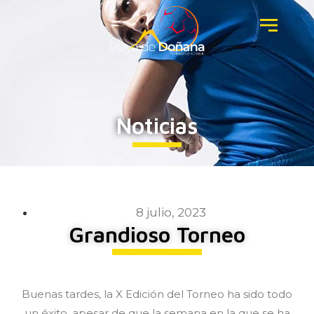
Noticias
8 julio, 2023
Grandioso Torneo
Buenas tardes, la X Edición del Torneo ha sido todo
un éxito, apesar de que la semana en la que se ha