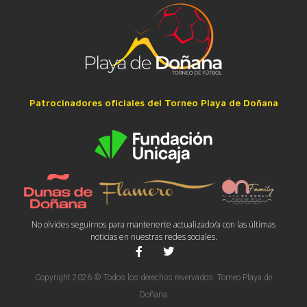
Patrocinadores oficiales del Torneo Playa de Doñana
No olvides seguirnos para mantenerte actualizado/a con las últimas
noticias en nuestras redes sociales.
Copyright 2026 © Todos los derechos revervados. Torneo Playa de
Doñana