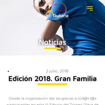
Noticias
2 julio, 2018
Edición 2018. Gran Familia
Desde la organización dar las gracias a tod@s l@s
participantes en esta VI Edicion del Torneo Playa de