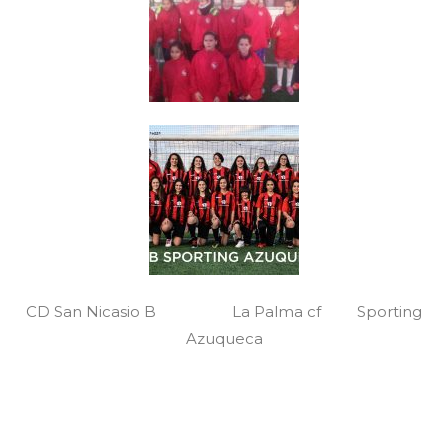
CD San Nicasio B La Palma cf Sporting
Azuqueca