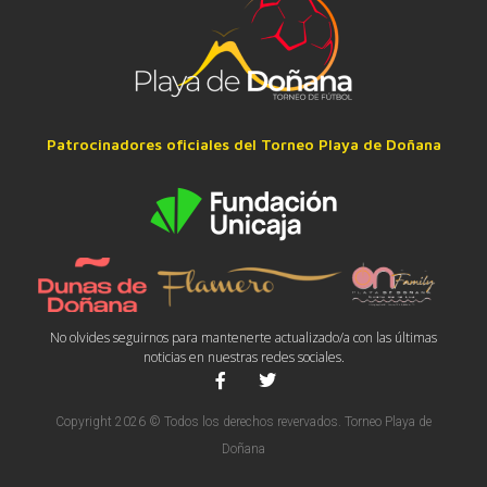
Patrocinadores oficiales del Torneo Playa de Doñana
No olvides seguirnos para mantenerte actualizado/a con las últimas
noticias en nuestras redes sociales.
Copyright 2026 © Todos los derechos revervados. Torneo Playa de
Doñana