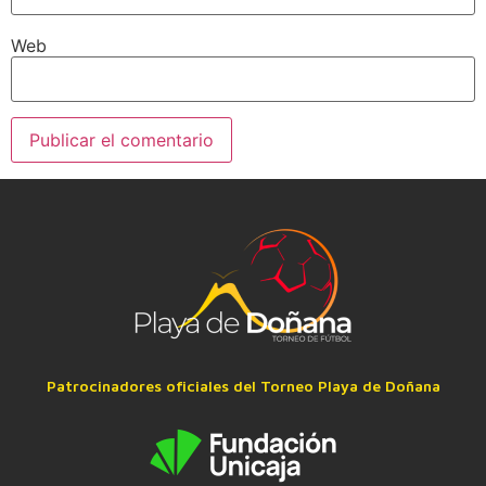
Web
Patrocinadores oficiales del Torneo Playa de Doñana