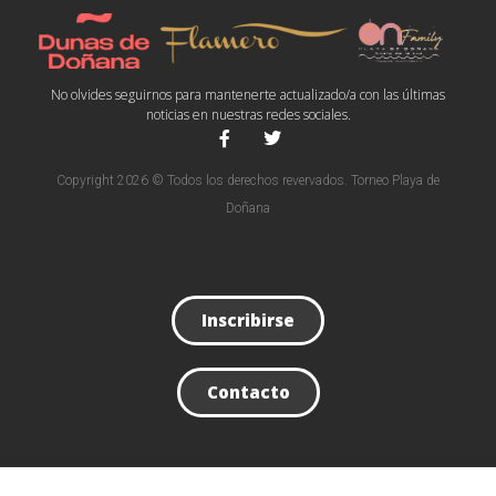
No olvides seguirnos para mantenerte actualizado/a con las últimas
noticias en nuestras redes sociales.
Copyright 2026 © Todos los derechos revervados. Torneo Playa de
Doñana
Inscribirse
Contacto