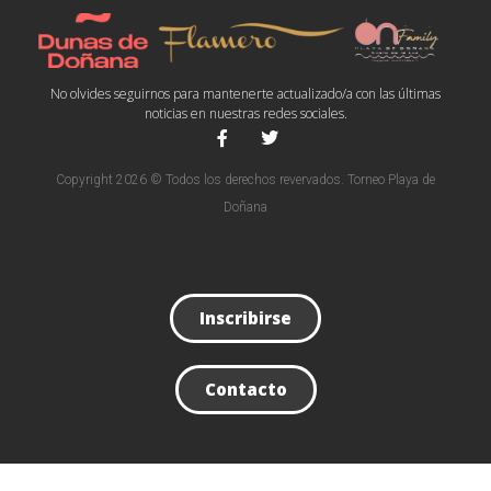
No olvides seguirnos para mantenerte actualizado/a con las últimas
noticias en nuestras redes sociales.
Copyright 2026 © Todos los derechos revervados. Torneo Playa de
Doñana
Inscribirse
Contacto