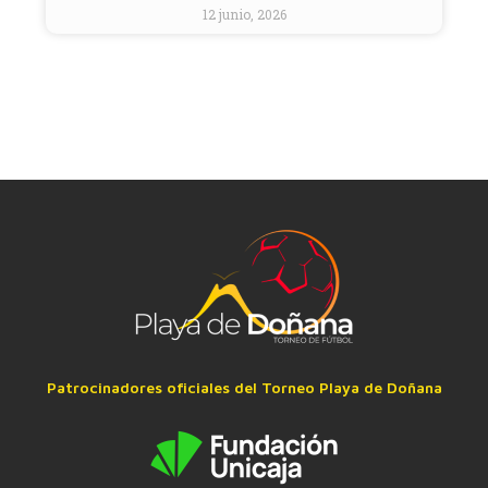
12 junio, 2026
Patrocinadores oficiales del Torneo Playa de Doñana