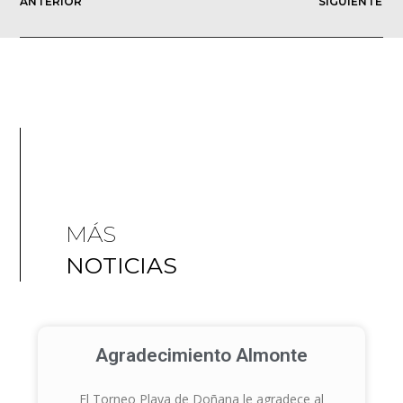
ANTERIOR
SIGUIENTE
MÁS
NOTICIAS
Agradecimiento Almonte
El Torneo Playa de Doñana le agradece al