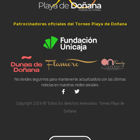
Patrocinadores oficiales del Torneo Playa de Doñana
No olvides seguirnos para mantenerte actualizado/a con las últimas
noticias en nuestras redes sociales.
Copyright 2026 © Todos los derechos revervados. Torneo Playa de
Doñana