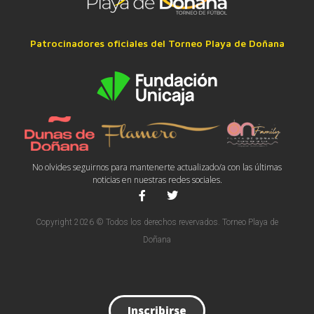
Patrocinadores oficiales del Torneo Playa de Doñana
No olvides seguirnos para mantenerte actualizado/a con las últimas
noticias en nuestras redes sociales.
Copyright 2026 © Todos los derechos revervados. Torneo Playa de
Doñana
Inscribirse