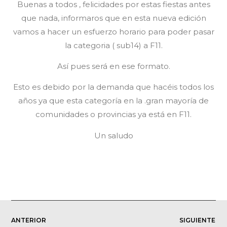
Buenas a todos , felicidades por estas fiestas antes
que nada, informaros que en esta nueva edición
vamos a hacer un esfuerzo horario para poder pasar
la categoria ( sub14) a F11.
Así pues será en ese formato.
Esto es debido por la demanda que hacéis todos los
años ya que esta categoría en la .gran mayoría de
comunidades o provincias ya está en F11.
Un saludo
ANTERIOR
SIGUIENTE