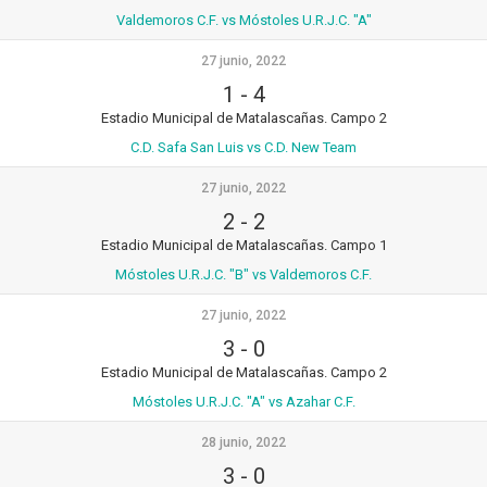
Valdemoros C.F. vs Móstoles U.R.J.C. "A"
27 junio, 2022
1
-
4
Estadio Municipal de Matalascañas. Campo 2
C.D. Safa San Luis vs C.D. New Team
27 junio, 2022
2
-
2
Estadio Municipal de Matalascañas. Campo 1
Móstoles U.R.J.C. "B" vs Valdemoros C.F.
27 junio, 2022
3
-
0
Estadio Municipal de Matalascañas. Campo 2
Móstoles U.R.J.C. "A" vs Azahar C.F.
28 junio, 2022
3
-
0