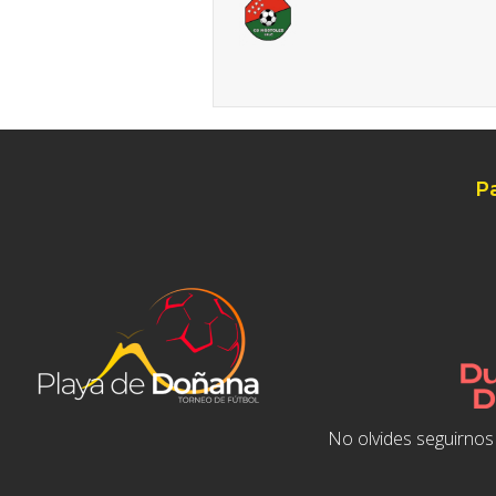
P
No olvides seguirnos 