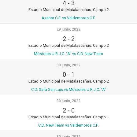
4
-
3
Estadio Municipal de Matalascañas. Campo 2
Azahar C.F. vs Valdemoros C.F.
29 junio, 2022
2
-
2
Estadio Municipal de Matalascañas. Campo 2
Móstoles U.R.J.C. "A" vs C.D. New Team
30 junio, 2022
0
-
1
Estadio Municipal de Matalascañas. Campo 2
C.D. Safa San Luis vs Móstoles U.R.J.C. "A"
30 junio, 2022
2
-
0
Estadio Municipal de Matalascañas. Campo 1
C.D. New Team vs Valdemoros C.F.
30 junio, 2022