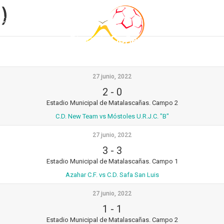
)
Calendario
Estancia
27 junio, 2022
2
-
0
Estadio Municipal de Matalascañas. Campo 2
C.D. New Team vs Móstoles U.R.J.C. "B"
27 junio, 2022
3
-
3
Estadio Municipal de Matalascañas. Campo 1
Azahar C.F. vs C.D. Safa San Luis
27 junio, 2022
1
-
1
Estadio Municipal de Matalascañas. Campo 2