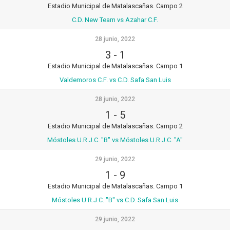
Estadio Municipal de Matalascañas. Campo 2
C.D. New Team vs Azahar C.F.
28 junio, 2022
3
-
1
Estadio Municipal de Matalascañas. Campo 1
Valdemoros C.F. vs C.D. Safa San Luis
28 junio, 2022
1
-
5
Estadio Municipal de Matalascañas. Campo 2
Móstoles U.R.J.C. "B" vs Móstoles U.R.J.C. "A"
29 junio, 2022
1
-
9
Estadio Municipal de Matalascañas. Campo 1
Móstoles U.R.J.C. "B" vs C.D. Safa San Luis
29 junio, 2022