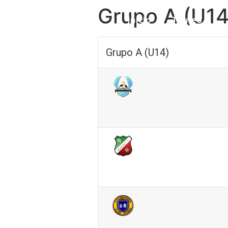
Grupo A (U14
Inicio
Torneo
Grupo A (U14)