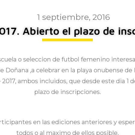
1 septiembre, 2016
017. Abierto el plazo de ins
scuela o seleccion de futbol femenino interesa
e Doñana ,a celebrar en la playa onubense de 
e 2017, ambos incluidos, que desde este dia 1 
plazo de inscripciones.
rticipantes en las ediciones anteriores y espe
todos o al maximo de ellos posible.