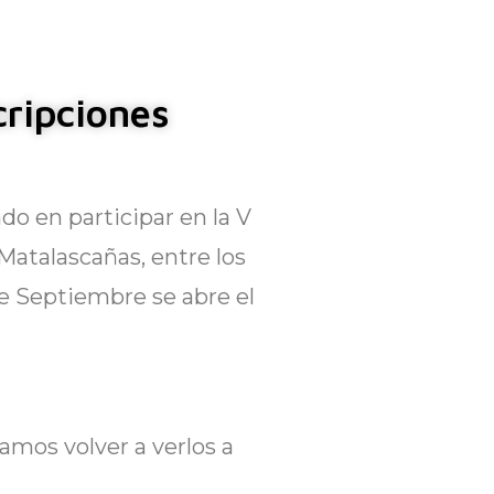
cripciones
do en participar en la V
Matalascañas, entre los
de Septiembre se abre el
ramos volver a verlos a