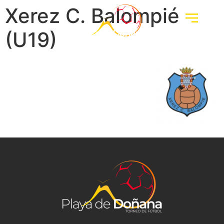
Xerez C. Balompié
(U19)