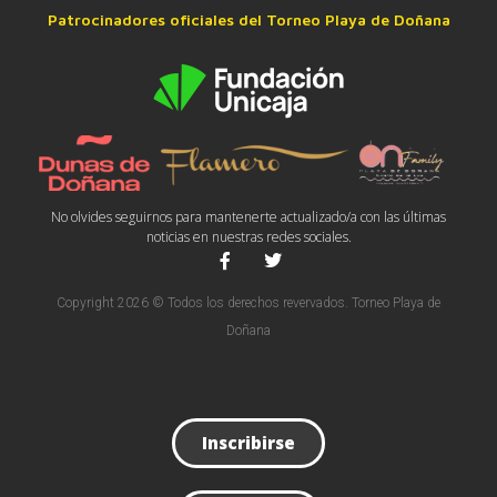
Patrocinadores oficiales del Torneo Playa de Doñana
No olvides seguirnos para mantenerte actualizado/a con las últimas
noticias en nuestras redes sociales.
Copyright 2026 © Todos los derechos revervados. Torneo Playa de
Doñana
Inscribirse