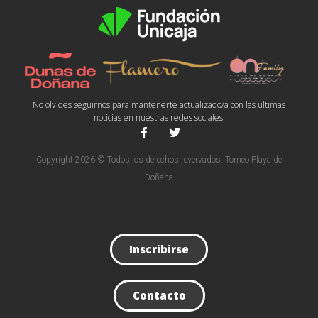
No olvides seguirnos para mantenerte actualizado/a con las últimas
noticias en nuestras redes sociales.
Copyright 2026 © Todos los derechos revervados. Torneo Playa de
Doñana
Inscribirse
Contacto