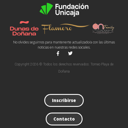
No olvides seguirnos para mantenerte actualizado/a con las últimas
noticias en nuestras redes sociales.
Copyright 2026 © Todos los derechos revervados. Torneo Playa de
Doñana
Inscribirse
Contacto