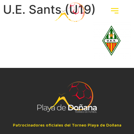
U.E. Sants (U19)
Patrocinadores oficiales del Torneo Playa de Doñana