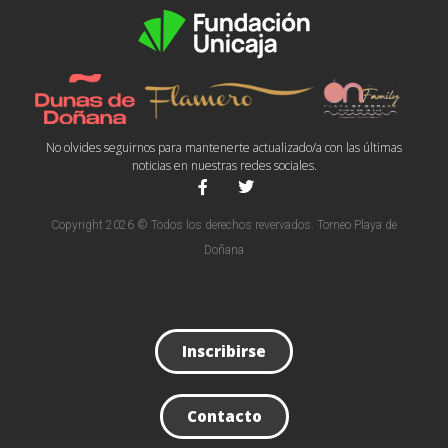
No olvides seguirnos para mantenerte actualizado/a con las últimas
noticias en nuestras redes sociales.
Copyright 2026 © Todos los derechos revervados. Torneo Playa de
Doñana
Inscribirse
Contacto