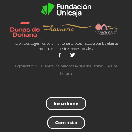
No olvides seguirnos para mantenerte actualizado/a con las últimas
noticias en nuestras redes sociales.
Copyright 2026 © Todos los derechos revervados. Torneo Playa de
Doñana
Inscribirse
Contacto