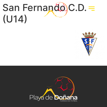
San Fernando C.D.
(U14)