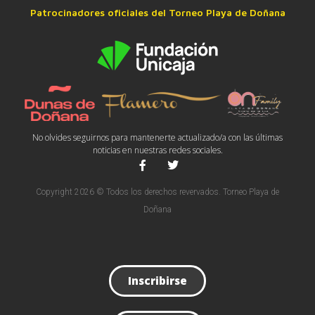
Patrocinadores oficiales del Torneo Playa de Doñana
No olvides seguirnos para mantenerte actualizado/a con las últimas
noticias en nuestras redes sociales.
Copyright 2026 © Todos los derechos revervados. Torneo Playa de
Doñana
Inscribirse