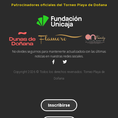
Patrocinadores oficiales del Torneo Playa de Doñana
No olvides seguirnos para mantenerte actualizado/a con las últimas
noticias en nuestras redes sociales.
Copyright 2026 © Todos los derechos revervados. Torneo Playa de
Doñana
Inscribirse