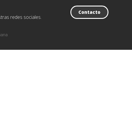
Contacto
tras redes sociales.
ñana