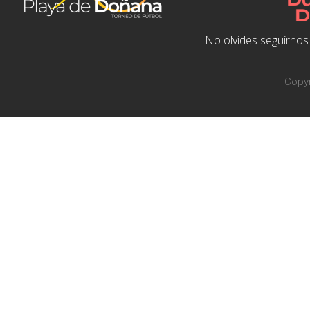
No olvides seguirnos 
Copyr