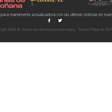
para mantenerte actualizado/a con las últimas noticias en nues
ight 2026 © Todos los derechos revervados. Torneo Playa de Do