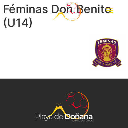
Féminas Don Benito
(U14)