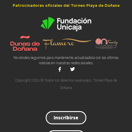
Patrocinadores oficiales del Torneo Playa de Doñana
No olvides seguirnos para mantenerte actualizado/a con las últimas
noticias en nuestras redes sociales.
Copyright 2026 © Todos los derechos revervados. Torneo Playa de
Doñana
Inscribirse