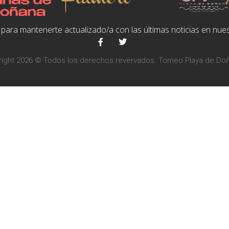
para mantenerte actualizado/a con las últimas noticias en nues
ight 2026 © Todos los derechos revervados. Torneo Playa de Do