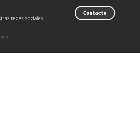
Contacto
tras redes sociales.
ñana