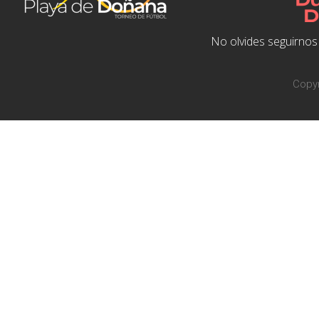
No olvides seguirnos 
Copyr