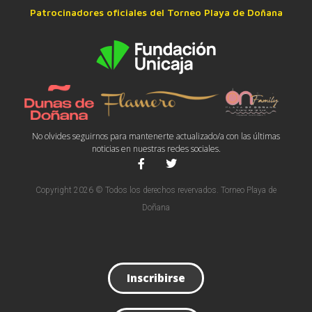
Patrocinadores oficiales del Torneo Playa de Doñana
No olvides seguirnos para mantenerte actualizado/a con las últimas
noticias en nuestras redes sociales.
Copyright 2026 © Todos los derechos revervados. Torneo Playa de
Doñana
Inscribirse