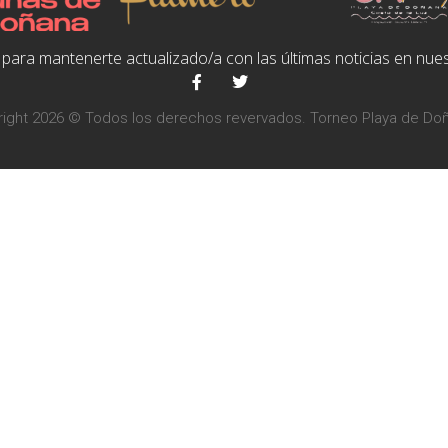
para mantenerte actualizado/a con las últimas noticias en nues
ight 2026 © Todos los derechos revervados. Torneo Playa de Do