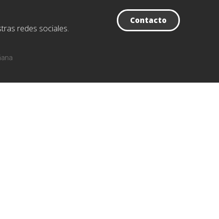
Contacto
tras redes sociales.
ñana