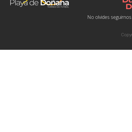
No olvides seguirnos 
Copyr