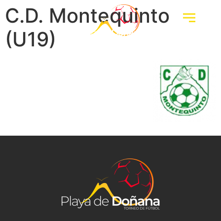
C.D. Montequinto
(U19)