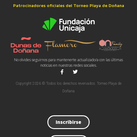
Patrocinadores oficiales del Torneo Playa de Doñana
No olvides seguirnos para mantenerte actualizado/a con las últimas
noticias en nuestras redes sociales.
Copyright 2026 © Todos los derechos revervados. Torneo Playa de
Doñana
Inscribirse