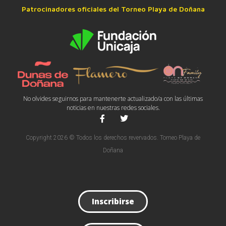
Patrocinadores oficiales del Torneo Playa de Doñana
No olvides seguirnos para mantenerte actualizado/a con las últimas
noticias en nuestras redes sociales.
Copyright 2026 © Todos los derechos revervados. Torneo Playa de
Doñana
Inscribirse