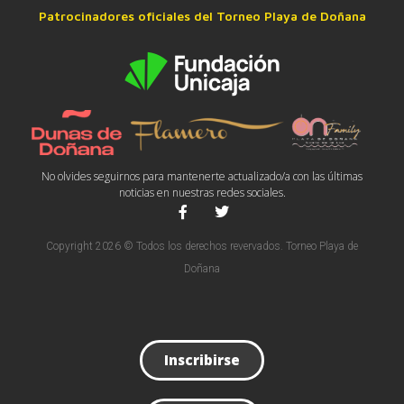
Patrocinadores oficiales del Torneo Playa de Doñana
No olvides seguirnos para mantenerte actualizado/a con las últimas
noticias en nuestras redes sociales.
Copyright 2026 © Todos los derechos revervados. Torneo Playa de
Doñana
Inscribirse