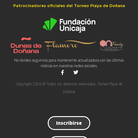
Patrocinadores oficiales del Torneo Playa de Doñana
No olvides seguirnos para mantenerte actualizado/a con las últimas
noticias en nuestras redes sociales.
Copyright 2026 © Todos los derechos revervados. Torneo Playa de
Doñana
Inscribirse