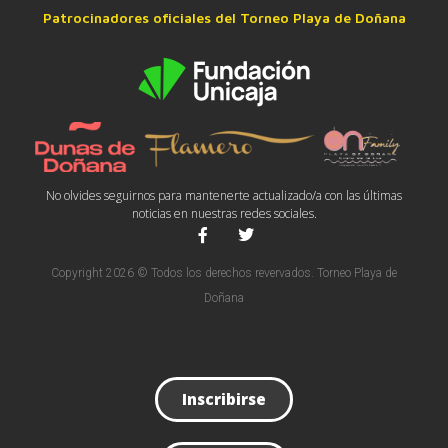
Patrocinadores oficiales del Torneo Playa de Doñana
No olvides seguirnos para mantenerte actualizado/a con las últimas
noticias en nuestras redes sociales.
Copyright 2026 © Todos los derechos revervados. Torneo Playa de
Doñana
Inscribirse